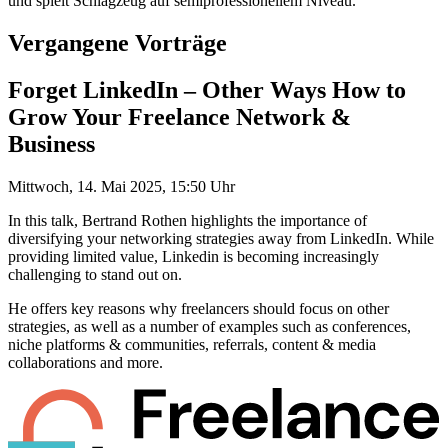
und spielt Schlagzeug auf semiprofessionellem Niveau.
Vergangene Vorträge
Forget LinkedIn – Other Ways How to
Grow Your Freelance Network &
Business
Mittwoch, 14. Mai 2025, 15:50 Uhr
In this talk, Bertrand Rothen highlights the importance of
diversifying your networking strategies away from LinkedIn. While
providing limited value, Linkedin is becoming increasingly
challenging to stand out on.
He offers key reasons why freelancers should focus on other
strategies, as well as a number of examples such as conferences,
niche platforms & communities, referrals, content & media
collaborations and more.