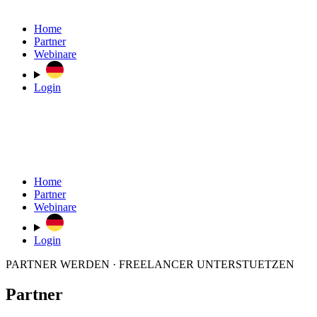
Home
Partner
Webinare
Login
Home
Partner
Webinare
Login
PARTNER WERDEN · FREELANCER UNTERSTUETZEN
Partner