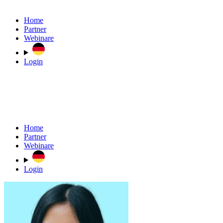
Home
Partner
Webinare
Login
Home
Partner
Webinare
Login