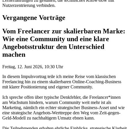
Lernerfahrungen zu gestalten, die technisches Know-how mit
Nutzerzentrierung verbinden.
Vergangene Vorträge
Vom Freelancer zur skalierbaren Marke:
Wie eine Community und eine klare
Angebotsstruktur den Unterschied
machen
Freitag, 12. Juni 2026, 10:30 Uhr
In diesem Impulsvortrag teile ich meine Reise vom klassischen
Freelancing hin zu einem skalierbaren Online-Coaching-Business
mit klarer Positionierung und eigener Community.
Ich spreche offen über typische Denkfehler, die Freelancer*innen
am Wachstum hindern, warum Community weit mehr ist als
Marketing, nämlich ein echter strategischer Business-Asset und wie
eine strategische Angebots-Werttreppe den Weg vom Zeit-gegen-
Geld-Modell zu nachhaltigem Umsatz ebnen kann.
Die Teilnehmenden erhalten ehrliche Einblicke, strategische Klarheit