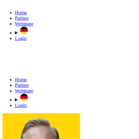
Home
Partner
Webinare
Login
Home
Partner
Webinare
Login