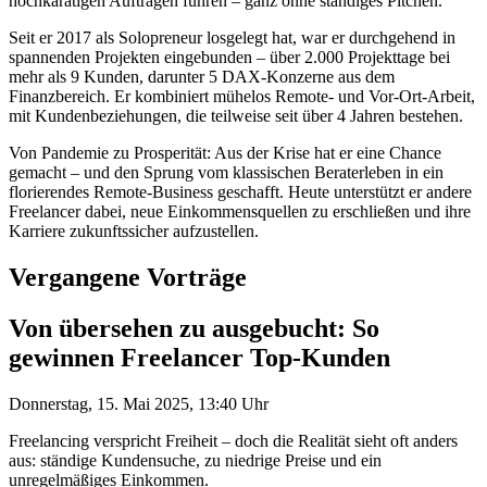
hochkarätigen Aufträgen führen – ganz ohne ständiges Pitchen.
Seit er 2017 als Solopreneur losgelegt hat, war er durchgehend in
spannenden Projekten eingebunden – über 2.000 Projekttage bei
mehr als 9 Kunden, darunter 5 DAX-Konzerne aus dem
Finanzbereich. Er kombiniert mühelos Remote- und Vor-Ort-Arbeit,
mit Kundenbeziehungen, die teilweise seit über 4 Jahren bestehen.
Von Pandemie zu Prosperität: Aus der Krise hat er eine Chance
gemacht – und den Sprung vom klassischen Beraterleben in ein
florierendes Remote-Business geschafft. Heute unterstützt er andere
Freelancer dabei, neue Einkommensquellen zu erschließen und ihre
Karriere zukunftssicher aufzustellen.
Vergangene Vorträge
Von übersehen zu ausgebucht: So
gewinnen Freelancer Top-Kunden
Donnerstag, 15. Mai 2025, 13:40 Uhr
Freelancing verspricht Freiheit – doch die Realität sieht oft anders
aus: ständige Kundensuche, zu niedrige Preise und ein
unregelmäßiges Einkommen.