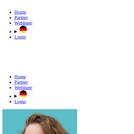
Home
Partner
Webinare
Login
Home
Partner
Webinare
Login