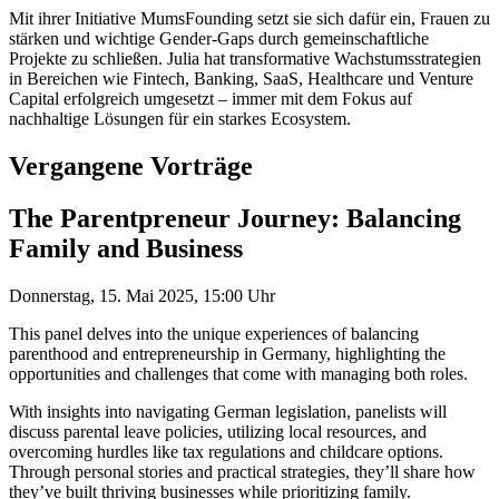
Mit ihrer Initiative MumsFounding setzt sie sich dafür ein, Frauen zu
stärken und wichtige Gender-Gaps durch gemeinschaftliche
Projekte zu schließen. Julia hat transformative Wachstumsstrategien
in Bereichen wie Fintech, Banking, SaaS, Healthcare und Venture
Capital erfolgreich umgesetzt – immer mit dem Fokus auf
nachhaltige Lösungen für ein starkes Ecosystem.
Vergangene Vorträge
The Parentpreneur Journey: Balancing
Family and Business
Donnerstag, 15. Mai 2025, 15:00 Uhr
This panel delves into the unique experiences of balancing
parenthood and entrepreneurship in Germany, highlighting the
opportunities and challenges that come with managing both roles.
With insights into navigating German legislation, panelists will
discuss parental leave policies, utilizing local resources, and
overcoming hurdles like tax regulations and childcare options.
Through personal stories and practical strategies, they’ll share how
they’ve built thriving businesses while prioritizing family.