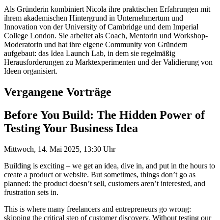
Als Gründerin kombiniert Nicola ihre praktischen Erfahrungen mit
ihrem akademischen Hintergrund in Unternehmertum und
Innovation von der University of Cambridge und dem Imperial
College London. Sie arbeitet als Coach, Mentorin und Workshop-
Moderatorin und hat ihre eigene Community von Gründern
aufgebaut: das Idea Launch Lab, in dem sie regelmäßig
Herausforderungen zu Marktexperimenten und der Validierung von
Ideen organisiert.
Vergangene Vorträge
Before You Build: The Hidden Power of
Testing Your Business Idea
Mittwoch, 14. Mai 2025, 13:30 Uhr
Building is exciting – we get an idea, dive in, and put in the hours to
create a product or website. But sometimes, things don’t go as
planned: the product doesn’t sell, customers aren’t interested, and
frustration sets in.
This is where many freelancers and entrepreneurs go wrong:
skipping the critical step of customer discovery. Without testing our