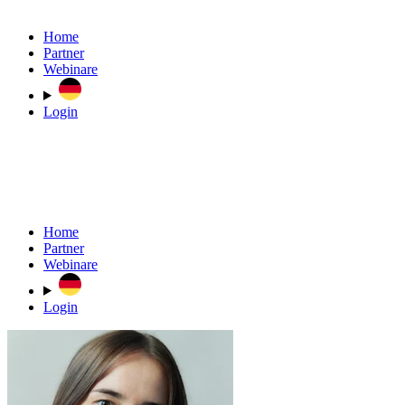
Home
Partner
Webinare
Login
Home
Partner
Webinare
Login