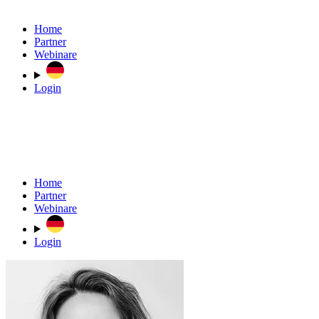
Home
Partner
Webinare
Login
Home
Partner
Webinare
Login