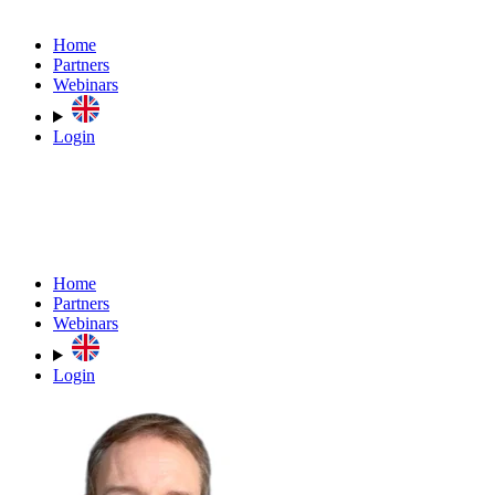
Home
Partners
Webinars
Login
Home
Partners
Webinars
Login