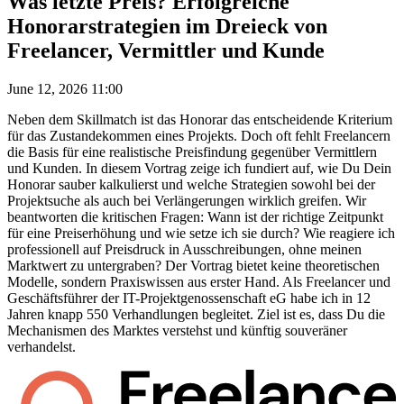
Was letzte Preis? Erfolgreiche
Honorarstrategien im Dreieck von
Freelancer, Vermittler und Kunde
June 12, 2026 11:00
Neben dem Skillmatch ist das Honorar das entscheidende Kriterium
für das Zustandekommen eines Projekts. Doch oft fehlt Freelancern
die Basis für eine realistische Preisfindung gegenüber Vermittlern
und Kunden. In diesem Vortrag zeige ich fundiert auf, wie Du Dein
Honorar sauber kalkulierst und welche Strategien sowohl bei der
Projektsuche als auch bei Verlängerungen wirklich greifen. Wir
beantworten die kritischen Fragen: Wann ist der richtige Zeitpunkt
für eine Preiserhöhung und wie setze ich sie durch? Wie reagiere ich
professionell auf Preisdruck in Ausschreibungen, ohne meinen
Marktwert zu untergraben? Der Vortrag bietet keine theoretischen
Modelle, sondern Praxiswissen aus erster Hand. Als Freelancer und
Geschäftsführer der IT-Projektgenossenschaft eG habe ich in 12
Jahren knapp 550 Verhandlungen begleitet. Ziel ist es, dass Du die
Mechanismen des Marktes verstehst und künftig souveräner
verhandelst.