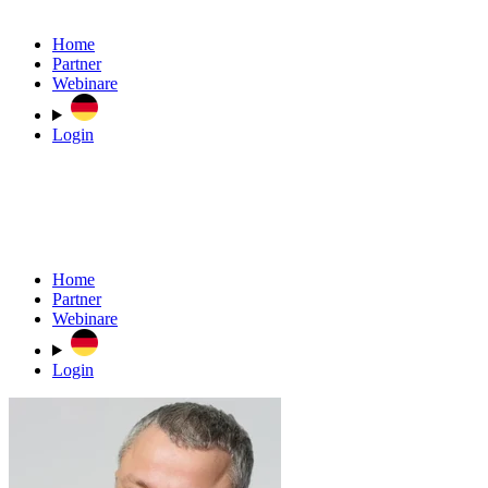
Home
Partner
Webinare
Login
Home
Partner
Webinare
Login