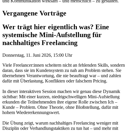
und Kommunikation wirksam – und menschlich – zu gestalten.
Vergangene Vorträge
Wer trägt hier eigentlich was? Eine
systemische Mini-Aufstellung für
nachhaltiges Freelancing
Donnerstag, 11. Juni 2026, 15:00 Uhr
Viele Freelancer:innen scheitern nicht an fehlenden Skills, sondern
daran, dass sie im Kundensystem zu nah am Problem stehen. Sie
übernehmen Verantwortung, die nie beauftragt war – und zahlen
dafür mit Überlastung, Konflikten oder falschem Pricing.
In dieser interaktiven Session machen wir genau diese Dynamik
sichtbar: Mit einer kurzen, niedrigschwelligen Mini-Aufstellung
erkunden die Teilnehmenden ihre eigene Rolle zwischen Ich –
Kunde – Problem. Ohne Theorie, ohne Bloßstellung, dafür mit
hohem Wiedererkennungswert.
Die Übung zeigt, warum nachhaltiges Freelancing weniger mit
Disziplin oder Verhandlungstaktiken zu tun hat – und mehr mit