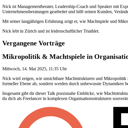
Nick ist Managementberater, Leadership-Coach und Speaker mit Expe
Unternehmensberatungen gearbeitet und hilft seinen Kunden, Verände
Mit seiner langjährigen Erfahrung zeigt er, wie Machtspiele und Mikro
Nick lebt in Zürich und ist leidenschaftlicher Triathlet.
Vergangene Vorträge
Mikropolitik & Machtspiele in Organisati
Mittwoch, 14. Mai 2025, 11:35 Uhr
Nick wird zeigen, wie unsichtbare Machtstrukturen und Mikropolitik 
formeller Ebene ab, sondern werden durch unbewusste Dynamiken beei
Insgesamt gibt dir dieser Talk praxisnahe Einblicke, wie Machtstruktu
du dich als Freelancer in komplexen Organisationsstrukturen souverä