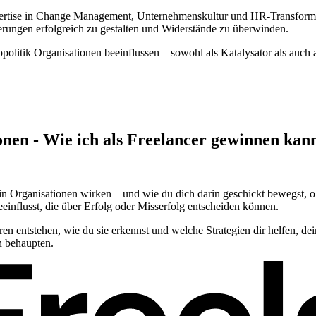
rtise in Change Management, Unternehmenskultur und HR-Transformati
rungen erfolgreich zu gestalten und Widerstände zu überwinden.
politik Organisationen beeinflussen – sowohl als Katalysator als auch 
onen - Wie ich als Freelancer gewinnen kan
in Organisationen wirken – und wie du dich darin geschickt bewegst, o
nflusst, die über Erfolg oder Misserfolg entscheiden können.
ren entstehen, wie du sie erkennst und welche Strategien dir helfen, de
n behaupten.