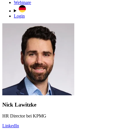
Webinare
Login
Nick Lawitzke
HR Director bei KPMG
LinkedIn