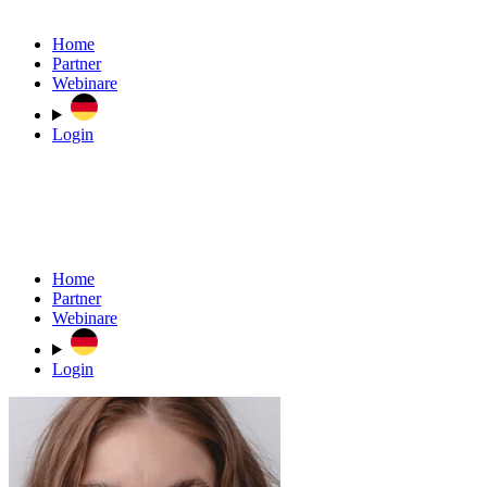
Home
Partner
Webinare
Login
Home
Partner
Webinare
Login