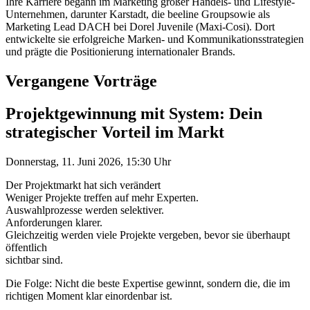
Ihre Karriere begann im Marketing großer Handels- und Lifestyle-
Unternehmen, darunter Karstadt, die beeline Groupsowie als
Marketing Lead DACH bei Dorel Juvenile (Maxi-Cosi). Dort
entwickelte sie erfolgreiche Marken- und Kommunikationsstrategien
und prägte die Positionierung internationaler Brands.
Vergangene Vorträge
Projektgewinnung mit System: Dein
strategischer Vorteil im Markt
Donnerstag, 11. Juni 2026, 15:30 Uhr
Der Projektmarkt hat sich verändert
Weniger Projekte treffen auf mehr Experten.
Auswahlprozesse werden selektiver.
Anforderungen klarer.
Gleichzeitig werden viele Projekte vergeben, bevor sie überhaupt
öffentlich
sichtbar sind.
Die Folge: Nicht die beste Expertise gewinnt, sondern die, die im
richtigen Moment klar einordenbar ist.