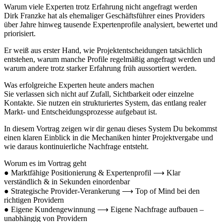
Warum viele Experten trotz Erfahrung nicht angefragt werden
Dirk Franzke hat als ehemaliger Geschäftsführer eines Providers
über Jahre hinweg tausende Expertenprofile analysiert, bewertet und
priorisiert.
Er weiß aus erster Hand, wie Projektentscheidungen tatsächlich
entstehen, warum manche Profile regelmäßig angefragt werden und
warum andere trotz starker Erfahrung früh aussortiert werden.
Was erfolgreiche Experten heute anders machen
Sie verlassen sich nicht auf Zufall, Sichtbarkeit oder einzelne
Kontakte. Sie nutzen ein strukturiertes System, das entlang realer
Markt- und Entscheidungsprozesse aufgebaut ist.
In diesem Vortrag zeigen wir dir genau dieses System Du bekommst
einen klaren Einblick in die Mechaniken hinter Projektvergabe und
wie daraus kontinuierliche Nachfrage entsteht.
Worum es im Vortrag geht
● Marktfähige Positionierung & Expertenprofil ⟶ Klar
verständlich & in Sekunden einordenbar
● Strategische Provider-Verankerung ⟶ Top of Mind bei den
richtigen Providern
● Eigene Kundengewinnung ⟶ Eigene Nachfrage aufbauen –
unabhängig von Providern