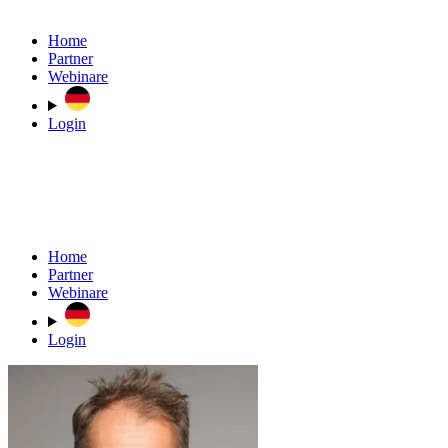
Home
Partner
Webinare
Login
Home
Partner
Webinare
Login