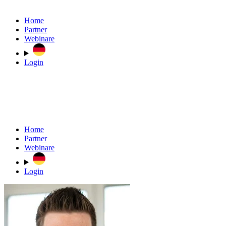
Home
Partner
Webinare
Login
Home
Partner
Webinare
Login