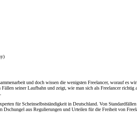
ny)
Zusammenarbeit und doch wissen die wenigsten Freelancer, worauf es w
 Fällen seiner Laufbahn und zeigt, wie man sich als Freelancer richtig
.
xperten für Scheinselbstständigkeit in Deutschland. Von Standardfällen
h im Dschungel aus Regulierungen und Urteilen für die Freiheit von Freel