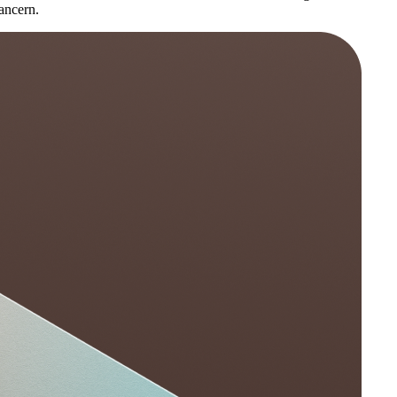
ancern.