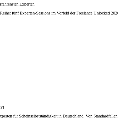
rfahrensten Experten
eihe: fünf Experten-Sessions im Vorfeld der Freelance Unlocked 2026 (
ny)
xperten für Scheinselbstständigkeit in Deutschland. Von Standardfällen