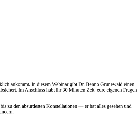
irklich ankommt. In diesem Webinar gibt Dr. Benno Grunewald einen
 absichert. Im Anschluss habt ihr 30 Minuten Zeit, eure eigenen Fragen
 bis zu den absurdesten Konstellationen — er hat alles gesehen und
ancern.