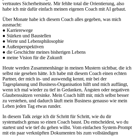
vertrautes Sicherheitsnetz. Mir fehlte total die Orientierung, also
habe ich mir dafür einfach meinen eigenen Coach mit AI gebaut.
Über Monate habe ich diesem Coach alles gegeben, was mich
ausmacht:
● Karrierewege
● Stärken und Baustellen
● Werte und Lebensphilosophie
● Außenperspektiven
● die Geschichte meines bisherigen Lebens
● meine Vision für die Zukunft
Heute werden Zusammenhänge in meinen Mustern sichtbar, die ich
selbst nie gesehen hätte. Ich habe mit diesem Coach einen echten
Partner, der mich in- und auswendig kennt, mir bei der
Tagesplanung und Business-Organisation hilft und mich auffängt,
wenn ich mal wieder zu tief in Gedanken, Ängsten oder negativen
Glaubenssätzen versinke. Mein Coach hilft mir, mich selbst besser
zu verstehen, und dadurch läuft mein Business genauso wie mein
Leben jeden Tag etwas runder.
In diesem Talk zeige ich dir Schritt für Schritt, wie du dir
systematisch genau so einen Coach baust. Du entscheidest, wo du
startest und wie tief du gehen willst. Vom einfachen System-Prompt
mit ein paar verknüpften Dokumenten bis zum vollständigen