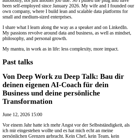
autonomy, not just another job title. So I pulled the plug and have
been self-employed since January 2026. My wife and I founded our
own company, where I build lean and scalable data platforms for
small and medium-sized enterprises.
I share what I learn along the way as a speaker and on LinkedIn.
My passions revolve around data and business, as well as mindset,
philosophy, and personal growth.
My mantra, in work as in life: less complexity, more impact.
Past talks
Von Deep Work zu Deep Talk: Bau dir
deinen eigenen AI-Coach für dein
Business und deine persönliche
Transformation
June 12, 2026 15:00
Vor einem Jahr hatte ich mehr Angst vor der Selbstständigkeit, als
ich mir eingestehen wollte und es hat mich echt an meine
persönlichen Grenzen gebracht. Kein Chef, kein Team, kein