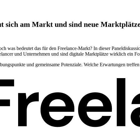
ich am Markt und sind neue Marktplätze e
 doch was bedeutet das für den Freelance-Markt? In dieser Paneldiskus
reelancer und Unternehmen und sind digitale Marktplätze wirklich ein F
ibungspunkte und gemeinsame Potenziale. Welche Erwartungen treffen 