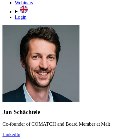
Webinars
Login
Jan Schächtele
Co-founder of COMATCH and Board Member at Malt
LinkedIn