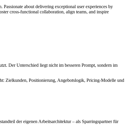
. Passionate about delivering exceptional user experiences by
oster cross-functional collaboration, align teams, and inspire
utzt. Der Unterschied liegt nicht im besseren Prompt, sondern im
eht: Zielkunden, Positionierung, Angebotslogik, Pricing-Modelle und
tandteil der eigenen Arbeitsarchitektur – als Sparringspartner für