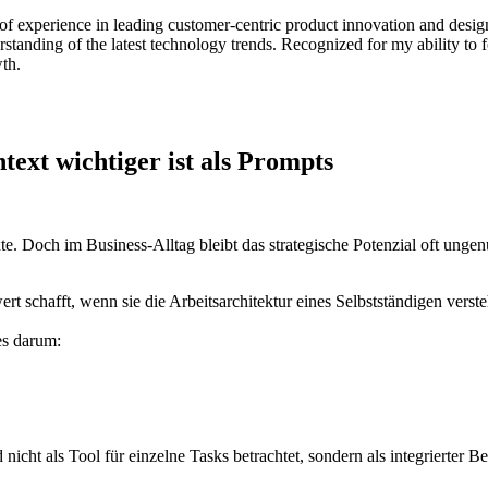
of experience in leading customer-centric product innovation and design
rstanding of the latest technology trends. Recognized for my ability to f
wth.
text wichtiger ist als Prompts
e. Doch im Business-Alltag bleibt das strategische Potenzial oft ungen
rt schafft, wenn sie die Arbeitsarchitektur eines Selbstständigen verst
es darum:
ht als Tool für einzelne Tasks betrachtet, sondern als integrierter Bes