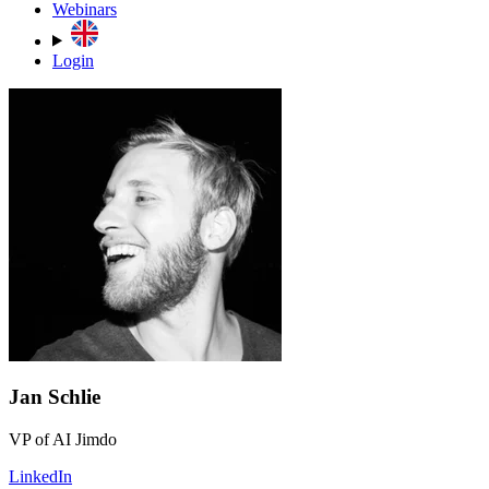
Webinars
Login
Jan Schlie
VP of AI Jimdo
LinkedIn