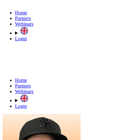
Home
Partners
Webinars
Login
Home
Partners
Webinars
Login