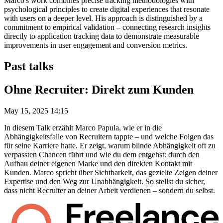
Marco's work combines precise tracking methodologies with
psychological principles to create digital experiences that resonate
with users on a deeper level. His approach is distinguished by a
commitment to empirical validation – connecting research insights
directly to application tracking data to demonstrate measurable
improvements in user engagement and conversion metrics.
Past talks
Ohne Recruiter: Direkt zum Kunden
May 15, 2025 14:15
In diesem Talk erzählt Marco Papula, wie er in die
Abhängigkeitsfalle von Recruitern tappte – und welche Folgen das
für seine Karriere hatte. Er zeigt, warum blinde Abhängigkeit oft zu
verpassten Chancen führt und wie du dem entgehst: durch den
Aufbau deiner eigenen Marke und den direkten Kontakt mit
Kunden. Marco spricht über Sichtbarkeit, das gezielte Zeigen deiner
Expertise und den Weg zur Unabhängigkeit. So stellst du sicher,
dass nicht Recruiter an deiner Arbeit verdienen – sondern du selbst.