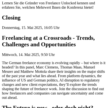
Lernen Sie die Gründer von Freelance Unlocked kennen und
erfahren Sie, welchen Mehrwert Ihnen die Konferenz bietet!
Closing
Donnerstag, 15. Mai 2025, 16:05 Uhr
Freelancing at a Crossroads - Trends,
Challenges and Opportunities
Mittwoch, 14. Mai 2025, 9:50 Uhr
The German freelance economy is evolving rapidly – but where is it
headed? In this panel, Marc Clemens, Thomas Maas, Manuel
Meurer and Matthew Mottola share their insights on the major shifts
of the past year and what lies ahead. From platform dynamics, the
influence of US and German politics, AI disruption to regulatory
changes and new client expectations, they’ll explore the trends
shaping the future of freelance work. Join the discussion to find out
how freelancers and companies can navigate uncertainty and come
out ahead.
The Future is now - oder doch nicht?