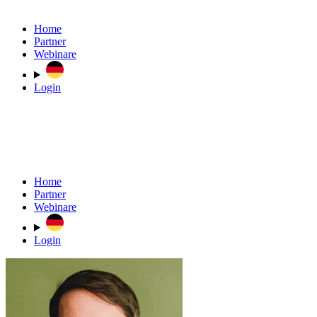
Home
Partner
Webinare
Login
Home
Partner
Webinare
Login