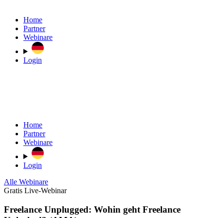
Home
Partner
Webinare
Login
Home
Partner
Webinare
Login
Alle Webinare
Gratis Live-Webinar
Freelance Unplugged: Wohin geht Freelance