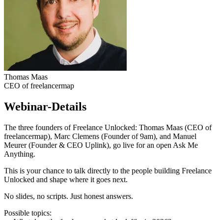
Thomas Maas
CEO of freelancermap
Webinar-Details
The three founders of Freelance Unlocked: Thomas Maas (CEO of
freelancermap), Marc Clemens (Founder of 9am), and Manuel
Meurer (Founder & CEO Uplink), go live for an open Ask Me
Anything.
This is your chance to talk directly to the people building Freelance
Unlocked and shape where it goes next.
No slides, no scripts. Just honest answers.
Possible topics: