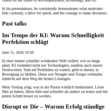
vision for the future of self-employment, technology, and AI.
In his presentations, he consistently demonstrates what motivates
him: curiosity, a drive for speed, and the courage to make decisions.
Past talks
Im Tempo der KI: Warum Schnelligkeit
Perfektion schlägt
June 11, 2026 10:50
In einer immer schneller werdenden Welt verliert, wer zu lange
plant. KI verändert nicht nur Technologien, sondern auch unsere
Denkweisen. Statt auf Perfektion zu warten, geht es darum, in
Bewegung zu bleiben. Denn wer Neugier und Tempo verbindet,
entdeckt auf dem Weg die besten Lösungen.
Mein Vortrag zeigt, was in der Praxis wirklich funktioniert. Lerne
Mut zu haben, Ideen früh und schneller als andere zu testen und mit
jedem Schritt besser zu werden.
Disrupt or Die – Warum Erfolg ständige