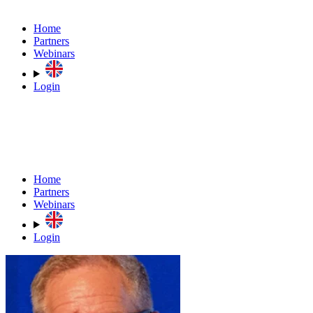
Home
Partners
Webinars
Login
Home
Partners
Webinars
Login