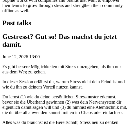
Sophie works with companies and brands that want to empower
their teams to grow through stress and strengthen their community
offline as well.
Past talks
Gestresst? Gut so! Das machst du jetzt
damit.
June 12, 2026 13:00
Es gibt bessere Möglichkeiten mit Stress umzugehen, als ihm nur
aus dem Weg zu gehen.
In dieser Session erfährst du, warum Stress nicht dein Feind ist und
wie du ihn zu deinem Vorteil nutzen kannst.
Du lernst (1) wie du deine persönlichen Stressmuster erkennst,
bevor sie die Überhand gewinnen (2) was dein Nervensystem dir
eigentlich damit sagen will und (3) du nimmst eine Atemtechnik mit,
die du überall anwenden kannst: mitten im Chaos oder einfach so.
Alles was du brauchst ist die Bereitschaft, Stress neu zu denken.