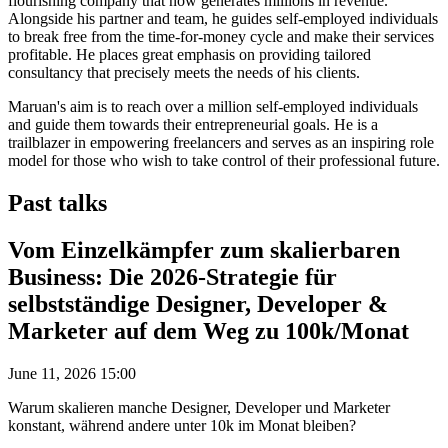
flourishing company that now generates millions in revenue.
Alongside his partner and team, he guides self-employed individuals
to break free from the time-for-money cycle and make their services
profitable. He places great emphasis on providing tailored
consultancy that precisely meets the needs of his clients.
Maruan's aim is to reach over a million self-employed individuals
and guide them towards their entrepreneurial goals. He is a
trailblazer in empowering freelancers and serves as an inspiring role
model for those who wish to take control of their professional future.
Past talks
Vom Einzelkämpfer zum skalierbaren
Business: Die 2026-Strategie für
selbstständige Designer, Developer &
Marketer auf dem Weg zu 100k/Monat
June 11, 2026 15:00
Warum skalieren manche Designer, Developer und Marketer
konstant, während andere unter 10k im Monat bleiben?